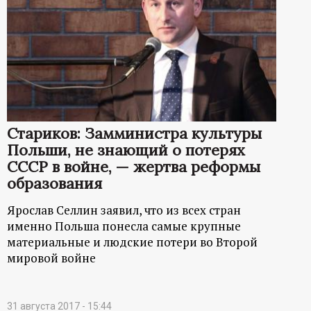
р
т
а
л
Стариков: Замминистра культуры
Польши, не знающий о потерях
СССР в войне, — жертва реформы
образования
Ярослав Селлин заявил, что из всех стран
именно Польша понесла самые крупные
материальные и людские потери во Второй
мировой войне
31 августа 2017 - 15:44