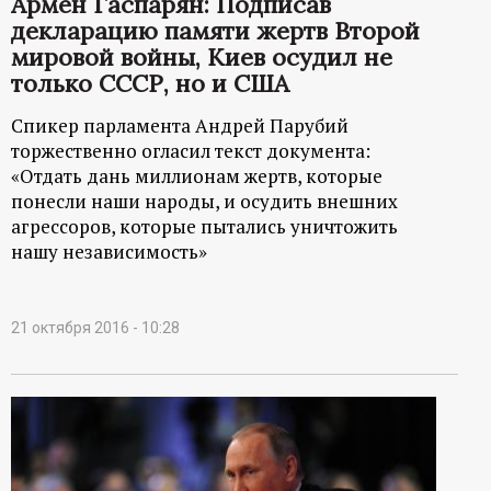
Армен Гаспарян: Подписав
декларацию памяти жертв Второй
мировой войны, Киев осудил не
только СССР, но и США
Спикер парламента Андрей Парубий
торжественно огласил текст документа:
«Отдать дань миллионам жертв, которые
понесли наши народы, и осудить внешних
агрессоров, которые пытались уничтожить
нашу независимость»
21 октября 2016 - 10:28