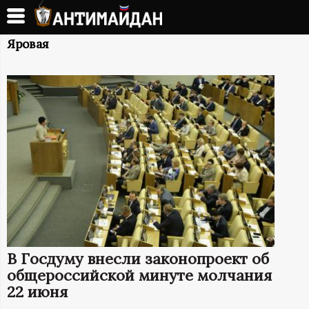
Перейти
к
А
основному
Яровая
содержанию
Н
Т
И
М
А
Й
В Госдуму внесли законопроект об
Д
общероссийской минуте молчания
22 июня