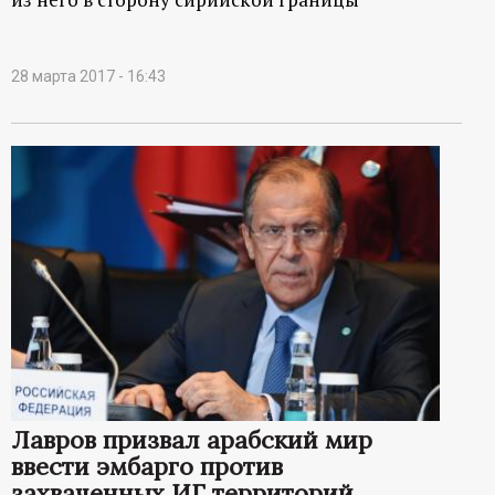
28 марта 2017 - 16:43
Лавров призвал арабский мир
ввести эмбарго против
захваченных ИГ территорий