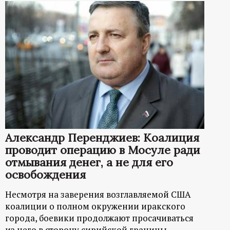
Александр Перенджиев: Коалиция
проводит операцию в Мосуле ради
отмывания денег, а не для его
освобождения
Несмотря на заверения возглавляемой США
коалиции о полном окружении иракского
города, боевики продолжают просачиваться
из него в сторону сирийской границы