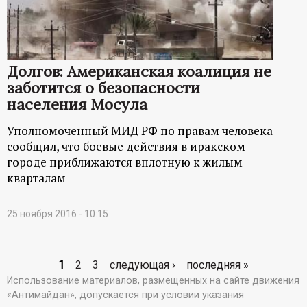
Долгов: Американская коалиция не
заботится о безопасности
населения Мосула
Уполномоченный МИД РФ по правам человека
сообщил, что боевые действия в иракском
городе приближаются вплотную к жилым
кварталам
25 ноября 2016 - 10:15
1
2
3
следующая ›
последняя »
С
Использование материалов, размещенных на сайте движения
«Антимайдан», допускается при условии указания