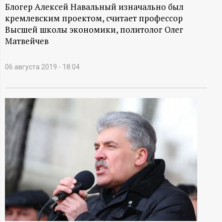
А
Блогер Алексей Навальный изначально был
кремлевским проектом, считает профессор
Н
Высшей школы экономики, политолог Олег
Матвейчев
-
и
06 августа 2019 - 18:04
н
ф
о
р
м
а