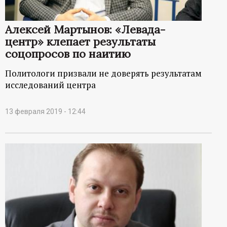
р
Алексей Мартынов: «Левада-
т
центр» клепает результаты
соцопросов по наитию
а
Политологи призвали не доверять результатам
л
исследований центра
13 февраля 2019 - 12:44