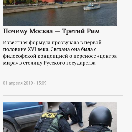
р
т
Почему Москва — Третий Рим
а
Известная формула прозвучала в первой
л
половине XVI века. Связана она была с
философской концепцией о переносе «центра
мира» в столицу Русского государства
01 апреля 2019 - 15:09