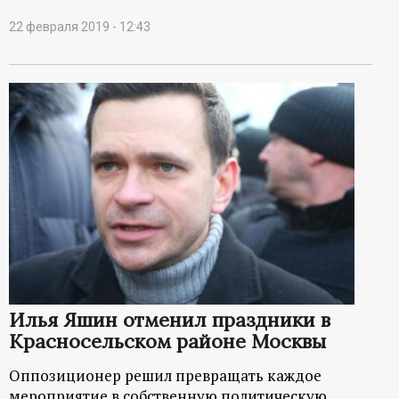
22 февраля 2019 - 12:43
Илья Яшин отменил праздники в
Красносельском районе Москвы
Оппозиционер решил превращать каждое
мероприятие в собственную политическую