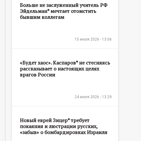
Больше не заслуженный учитель РФ
Эйдельман* мечтает отомстить
бывшим коллегам
15 июля 2026 - 13:06
«Будет хаос». Каспаров* не стесняясь
рассказывает о настоящих целях
врагов России
24 июля 2026 - 13:29
Новый еврей Зицер* требует
покаяния и люстрации русских,
«забыв» о бомбардировках Израиля