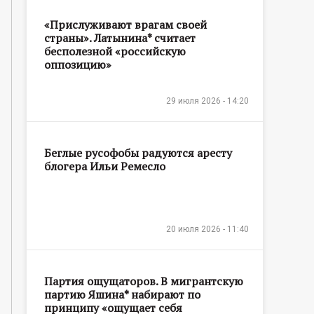
«Прислуживают врагам своей
страны». Латынина* считает
бесполезной «российскую
оппозицию»
29 июля 2026 - 14:20
Беглые русофобы радуются аресту
блогера Ильи Ремесло
20 июля 2026 - 11:40
Партия ощущаторов. В мигрантскую
партию Яшина* набирают по
принципу «ощущает себя