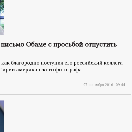
письмо Обаме с просьбой отпустить
как благородно поступил его российский коллега
 Сирии американского фотографа
07 сентября 2016 - 09:44