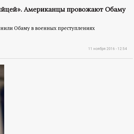
ийцей». Американцы провожают Обаму
нили Обаму в военных преступлениях
11 ноября 2016 - 12:54