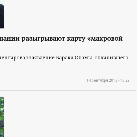
мпании разыгрывают карту «махровой
ентировал заявление Барака Обамы, обвинившего
14 сентября 2016 - 16:29