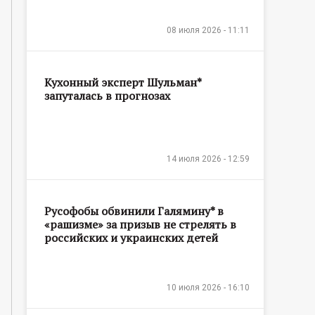
08 июля 2026 - 11:11
Кухонный эксперт Шульман*
запуталась в прогнозах
14 июля 2026 - 12:59
Русофобы обвинили Галямину* в
«рашизме» за призыв не стрелять в
российских и украинских детей
10 июля 2026 - 16:10