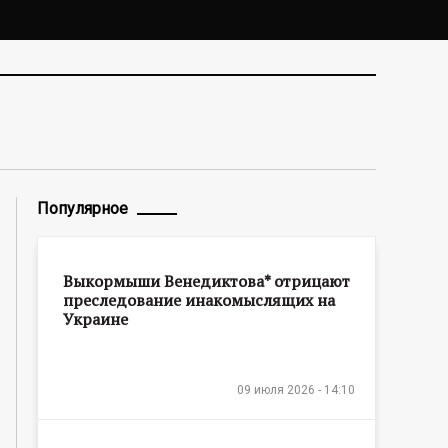
Популярное
Выкормыши Венедиктова* отрицают
преследование инакомыслящих на
Украине
09 июля 2026 - 14:10