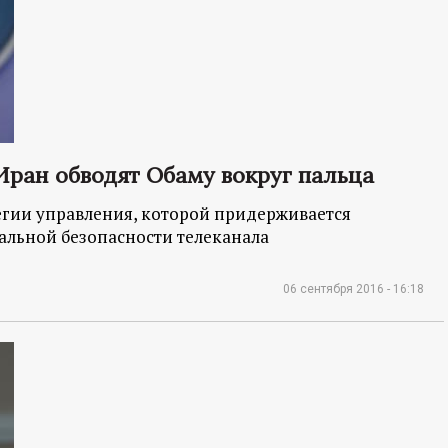
Иран обводят Обаму вокруг пальца
егии управления, которой придерживается
альной безопасности телеканала
06 сентября 2016 - 16:18