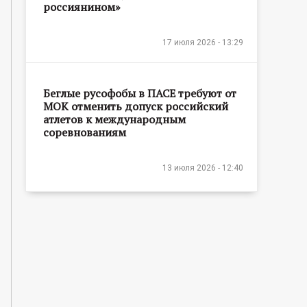
россиянином»
17 июля 2026 - 13:29
Беглые русофобы в ПАСЕ требуют от
МОК отменить допуск российский
атлетов к международным
соревнованиям
13 июля 2026 - 12:40