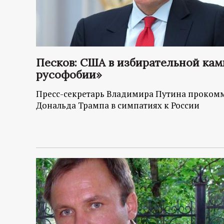
Песков: США в избирательной ка
русофобии»
Пресс-секретарь Владимира Путина прокомм
Дональда Трампа в симпатиях к России