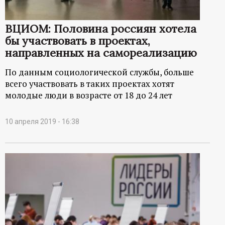
р
ВЦИОМ: Половина россиян хотела
т
бы участвовать в проектах,
направленных на самореализацию
а
По данным социологической службы, больше
л
всего участвовать в таких проектах хотят
молодые люди в возрасте от 18 до 24 лет
10 апреля 2019 - 16:38