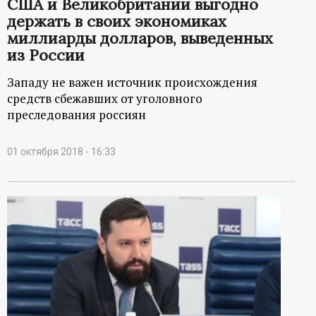
США и Великобритании выгодно
держать в своих экономиках
миллиарды долларов, выведенных
из России
Западу не важен источник происхождения
средств сбежавших от уголовного
преследования россиян
01 октября 2018 - 16:33