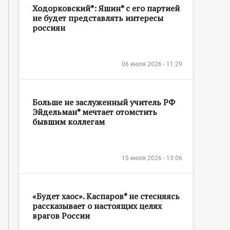
Ходорковский*: Яшин* с его партией
не будет представлять интересы
россиян
06 июля 2026 - 11:29
Больше не заслуженный учитель РФ
Эйдельман* мечтает отомстить
бывшим коллегам
15 июля 2026 - 13:06
«Будет хаос». Каспаров* не стесняясь
рассказывает о настоящих целях
врагов России