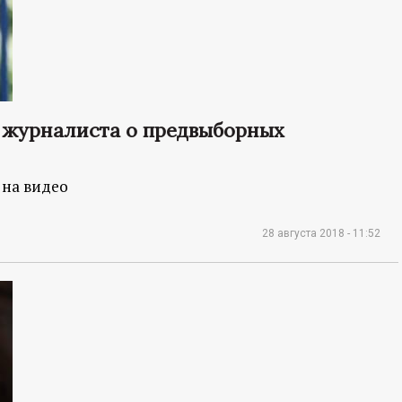
 журналиста о предвыборных
 на видео
28 августа 2018 - 11:52