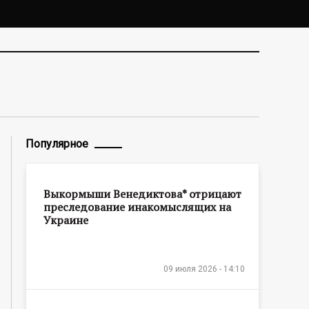
Популярное
Выкормыши Венедиктова* отрицают
преследование инакомыслящих на
Украине
09 июля 2026 - 14:10