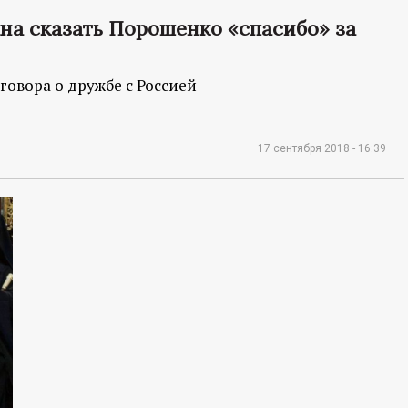
на сказать Порошенко «спасибо» за
говора о дружбе с Россией
17 сентября 2018 - 16:39