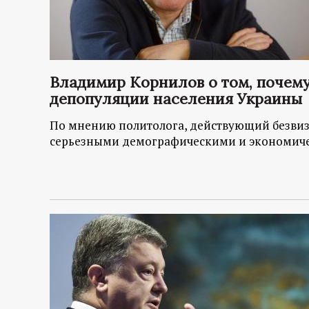
Владимир Корнилов о том, почему
депопуляции населения Украины
По мнению политолога, действующий безвиз
серьезными демографическими и экономич