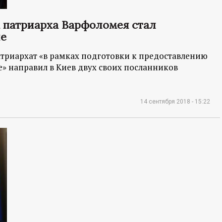
м патриарха Варфоломея стал
не
триархат «в рамках подготовки к предоставлению
» направил в Киев двух своих посланников
14 сентября 2018 - 15:22