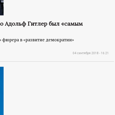
то Адольф Гитлер был «самым
» фюрера в «развитие демократии»
04 сентября 2018 - 16:21