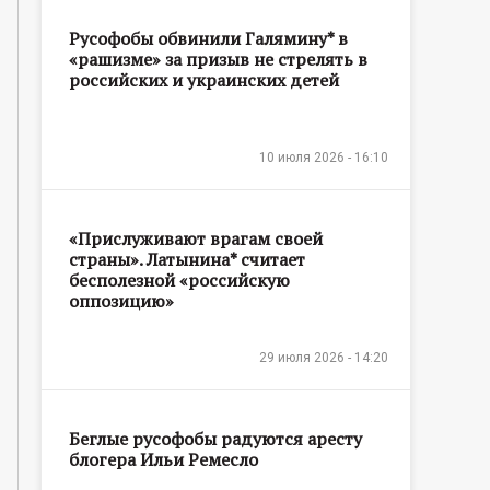
Русофобы обвинили Галямину* в
«рашизме» за призыв не стрелять в
российских и украинских детей
10 июля 2026 - 16:10
«Прислуживают врагам своей
страны». Латынина* считает
бесполезной «российскую
оппозицию»
29 июля 2026 - 14:20
Беглые русофобы радуются аресту
блогера Ильи Ремесло