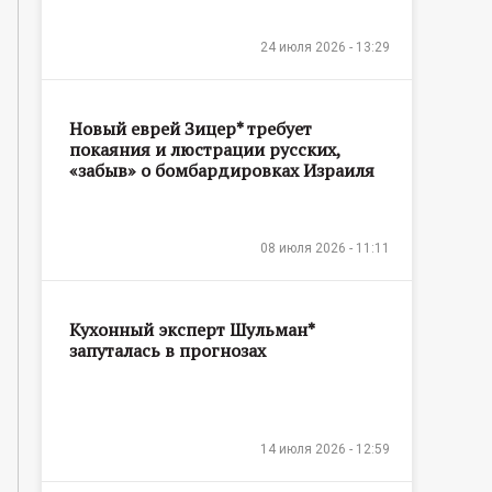
24 июля 2026 - 13:29
Новый еврей Зицер* требует
покаяния и люстрации русских,
«забыв» о бомбардировках Израиля
08 июля 2026 - 11:11
Кухонный эксперт Шульман*
запуталась в прогнозах
14 июля 2026 - 12:59