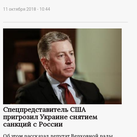
11 октября 2018 - 10:44
Спецпредставитель США
пригрозил Украине снятием
санкций с России
Об этом рассказал депутат Верховной рады