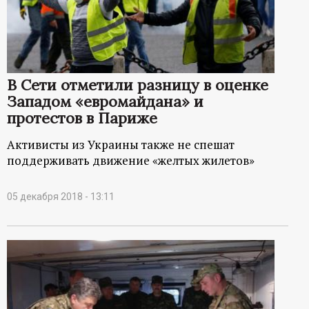
р
т
а
В Сети отметили разницу в оценке
Западом «евромайдана» и
л
протестов в Париже
Активисты из Украины также не спешат
поддерживать движение «желтых жилетов»
05 декабря 2018 - 13:11