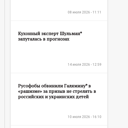
08 июля 2026 - 11:11
Кухонный эксперт Шульман*
запуталась в прогнозах
14 июля 2026 - 12:59
Русофобы обвинили Галямину* в
«рашизме» за призыв не стрелять в
российских и украинских детей
10 июля 2026 - 16:10