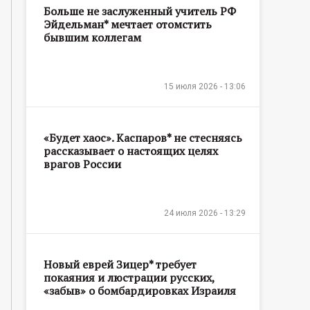
Больше не заслуженный учитель РФ
Эйдельман* мечтает отомстить
бывшим коллегам
15 июля 2026 - 13:06
«Будет хаос». Каспаров* не стесняясь
рассказывает о настоящих целях
врагов России
24 июля 2026 - 13:29
Новый еврей Зицер* требует
покаяния и люстрации русских,
«забыв» о бомбардировках Израиля