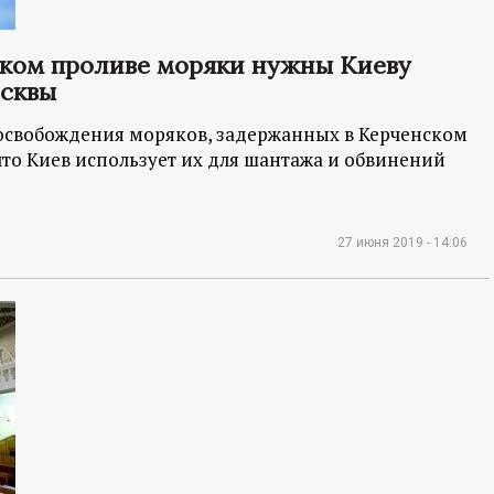
ском проливе моряки нужны Киеву
осквы
 освобождения моряков, задержанных в Керченском
 что Киев использует их для шантажа и обвинений
27 июня 2019 - 14:06