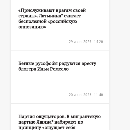
«Прислуживают врагам своей
страны». Латынина* считает
бесполезной «российскую
оппозицию»
29 июля 2026 - 14:20
Беглые русофобы радуются аресту
блогера Ильи Ремесло
20 июля 2026 - 11:40
Партия ощущаторов. В мигрантскую
партию Яшина* набирают по
принципу «ощущает себя