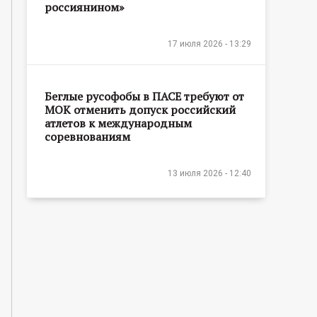
россиянином»
17 июля 2026 - 13:29
Беглые русофобы в ПАСЕ требуют от
МОК отменить допуск российский
атлетов к международным
соревнованиям
13 июля 2026 - 12:40