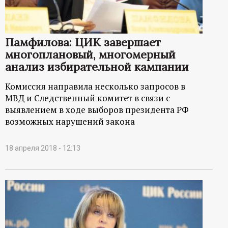
р
т
Памфилова: ЦИК завершает
а
многоплановый, многомерный
анализ избирательной кампании
л
Комиссия направила несколько запросов в
МВД и Следственный комитет в связи с
выявлением в ходе выборов президента РФ
возможных нарушений закона
18 апреля 2018 - 12:13