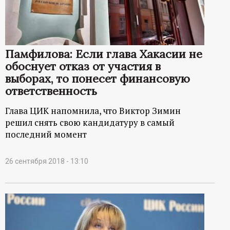
р
т
Памфилова: Если глава Хакасии не
а
обоснует отказ от участия в
выборах, то понесет финансовую
л
ответственность
Глава ЦИК напомнила, что Виктор Зимин
решил снять свою кандидатуру в самый
последний момент
26 сентября 2018 - 13:10