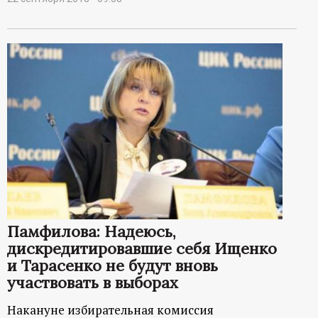
Памфилова: Надеюсь,
дискредитировавшие себя Ищенко
и Тарасенко не будут вновь
участвовать в выборах
Накануне избирательная комиссия