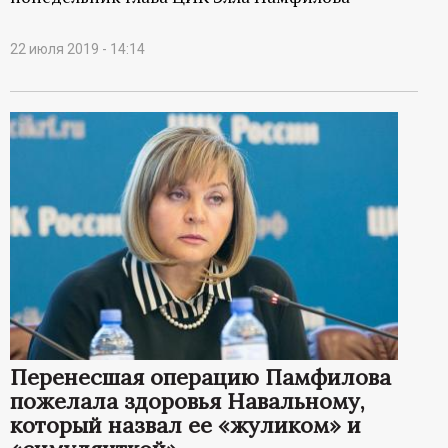
22 июля 2019 - 14:14
Перенесшая операцию Памфилова
пожелала здоровья Навальному,
который назвал ее «жуликом» и