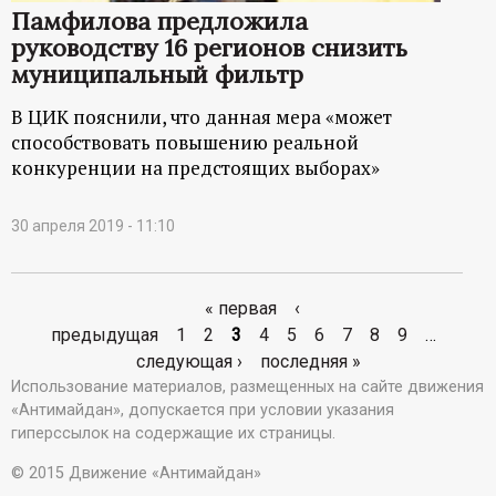
Памфилова предложила
руководству 16 регионов снизить
муниципальный фильтр
В ЦИК пояснили, что данная мера «может
способствовать повышению реальной
конкуренции на предстоящих выборах»
30 апреля 2019 - 11:10
« первая
‹
С
предыдущая
1
2
3
4
5
6
7
8
9
…
следующая ›
последняя »
т
Использование материалов, размещенных на сайте движения
«Антимайдан», допускается при условии указания
р
гиперссылок на содержащие их страницы.
а
© 2015 Движение «Антимайдан»