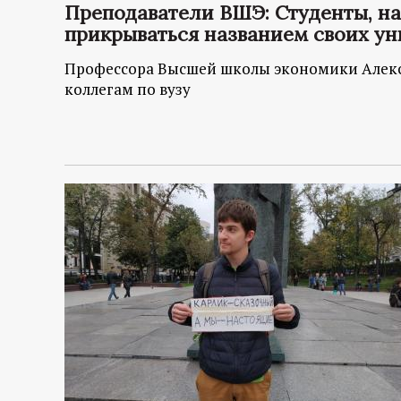
Преподаватели ВШЭ: Студенты, н
прикрываться названием своих ун
Профессора Высшей школы экономики Алекс
коллегам по вузу