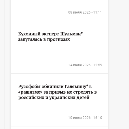
08 июля 2026 - 11:11
Кухонный эксперт Шульман*
запуталась в прогнозах
14 июля 2026 - 12:59
Русофобы обвинили Галямину* в
«рашизме» за призыв не стрелять в
российских и украинских детей
10 июля 2026 - 16:10