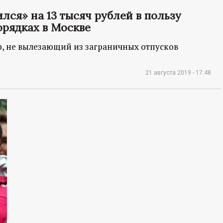
ся» на 13 тысяч рублей в пользу
орядках в Москве
ер, не вылезающий из заграничных отпусков
21 августа 2019 - 17:48