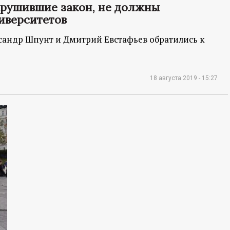
арушившие закон, не должны
иверситетов
андр Шпунт и Дмитрий Евстафьев обратились к
18 августа 2019 - 15:27