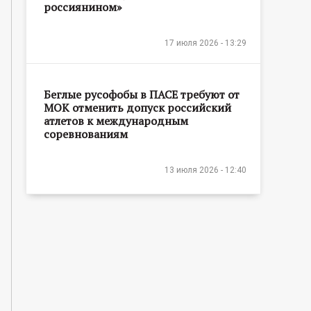
россиянином»
17 июля 2026 - 13:29
Беглые русофобы в ПАСЕ требуют от
МОК отменить допуск российский
атлетов к международным
соревнованиям
13 июля 2026 - 12:40