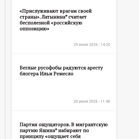
«Прислуживают врагам своей
страны». Латынина* считает
бесполезной «российскую
оппозицию»
29 июля 2026 - 14:20
Беглые русофобы радуются аресту
блогера Ильи Ремесло
20 июля 2026 - 11:40
Партия ощущаторов. В мигрантскую
партию Яшина* набирают по
принципу «ощущает себя