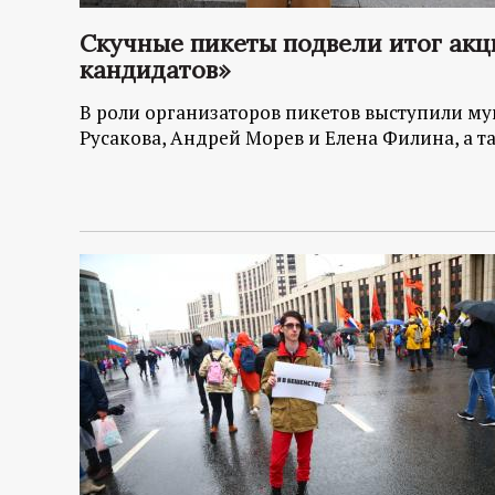
Скучные пикеты подвели итог ак
кандидатов»
В роли организаторов пикетов выступили му
Русакова, Андрей Морев и Елена Филина, а т