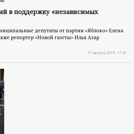
ций в поддержку «независимых
ниципальные депутаты от партии «Яблоко» Елена
акже репортер «Новой газеты» Илья Азар
17 августа 2019 - 17:41