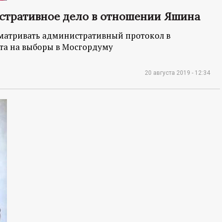
истративное дело в отношении Яшина
сматривать административный протокол в
та на выборы в Мосгордуму
20 августа 2019 - 12:34