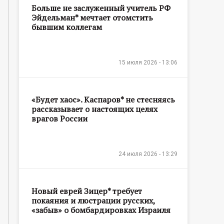
Больше не заслуженный учитель РФ
Эйдельман* мечтает отомстить
бывшим коллегам
15 июля 2026 - 13:06
«Будет хаос». Каспаров* не стесняясь
рассказывает о настоящих целях
врагов России
24 июля 2026 - 13:29
Новый еврей Зицер* требует
покаяния и люстрации русских,
«забыв» о бомбардировках Израиля