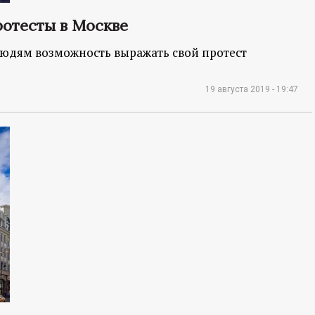
ротесты в Москве
 людям возможность выражать свой протест
19 августа 2019 - 19:47