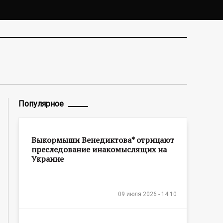
Популярное
Выкормыши Венедиктова* отрицают
преследование инакомыслящих на
Украине
09 июля 2026 - 14:10