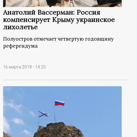
Анатолий Вассерман: Россия
компенсирует Крыму украинское
лихолетье
Полуостров отмечает четвертую годовщину
референдума
16 марта 2018 - 14:25