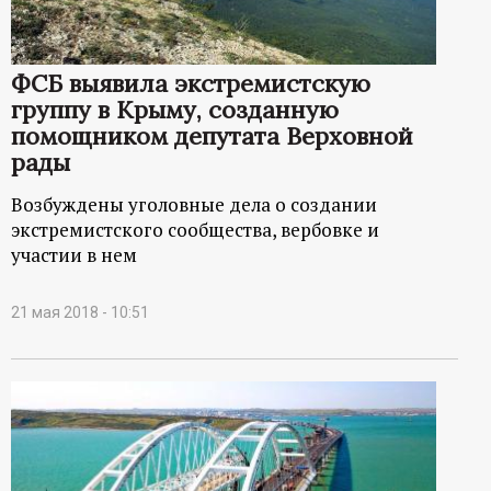
р
т
ФСБ выявила экстремистскую
группу в Крыму, созданную
а
помощником депутата Верховной
рады
л
Возбуждены уголовные дела о создании
экстремистского сообщества, вербовке и
участии в нем
21 мая 2018 - 10:51