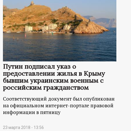
Путин подписал указ о
предоставлении жилья в Крыму
бывшим украинским военным с
российским гражданством
Соответствующий документ был опубликован
на официальном интернет-портале правовой
информации в пятницу
23 марта 2018 - 13:56