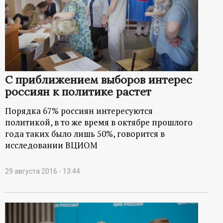
р
т
а
л
С приближением выборов интерес
россиян к политике растет
Порядка 67% россиян интересуются
политикой, в то же время в октябре прошлого
года таких было лишь 50%, говорится в
исследовании ВЦИОМ
29 августа 2016 - 13:44