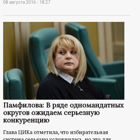
08 августа 2016 - 18:27
Памфилова: В ряде одномандатных
округов ожидаем серьезную
конкуренцию
Глава ЦИКа отметила, что избирательная
система серьезно усложнилась, но это для