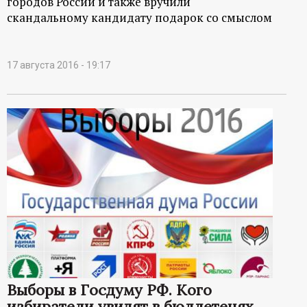
городов России и также вручили
скандальному кандидату подарок со смыслом
17 августа 2016 - 19:17
Выборы в Госдуму РФ. Кого
избиратели увидят в бюллетенях