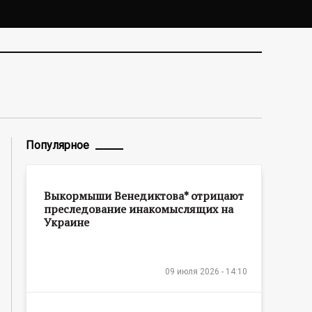
Популярное
Выкормыши Венедиктова* отрицают
преследование инакомыслящих на
Украине
09 июля 2026 - 14:10