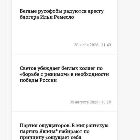
Беглые русофобы радуются аресту
блогера Ильи Ремесло
20 июля 2026 - 11:40
Светов убеждает беглых коллег по
«борьбе с режимом» в необходиости
победы России
05 августа 2026 - 10:28
Партия ощущаторов. В мигрантскую
партию Яшина* набирают по
принципу «ощущает себя