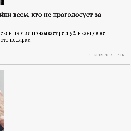
ки всем, кто не проголосует за
ской партии призывает республиканцев не
а это подарки
09 июня 2016 - 12:16