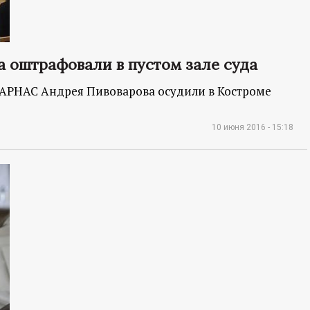
а оштрафовали в пустом зале суда
ПАРНАС Андрея Пивоварова осудили в Костроме
10 июня 2016 - 15:18