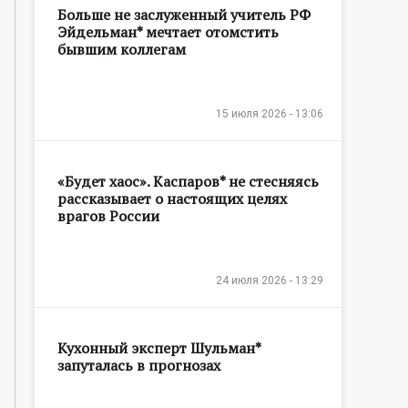
Больше не заслуженный учитель РФ
Эйдельман* мечтает отомстить
бывшим коллегам
15 июля 2026 - 13:06
«Будет хаос». Каспаров* не стесняясь
рассказывает о настоящих целях
врагов России
24 июля 2026 - 13:29
Кухонный эксперт Шульман*
запуталась в прогнозах