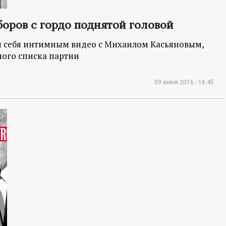
боров с гордо поднятой головой
 себя интимным видео с Михаилом Касьяновым,
ного списка партии
09 июня 2016 - 16:45