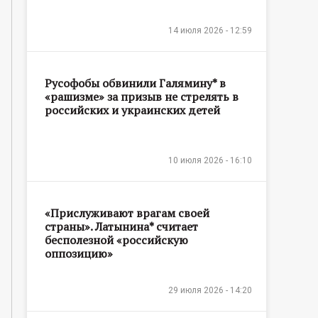
14 июля 2026 - 12:59
Русофобы обвинили Галямину* в
«рашизме» за призыв не стрелять в
российских и украинских детей
10 июля 2026 - 16:10
«Прислуживают врагам своей
страны». Латынина* считает
бесполезной «российскую
оппозицию»
29 июля 2026 - 14:20