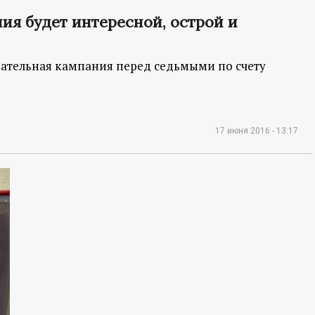
я будет интересной, острой и
рательная кампания перед седьмыми по счету
17 июня 2016 - 13:17