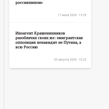
россиянином»
17 июля 2026 - 13:29
Иноагент Крашенинников
разоблачил своих же: эмигрантская
оппозиция ненавидит не Путина, а
всю Россию
03 августа 2026 - 15:22