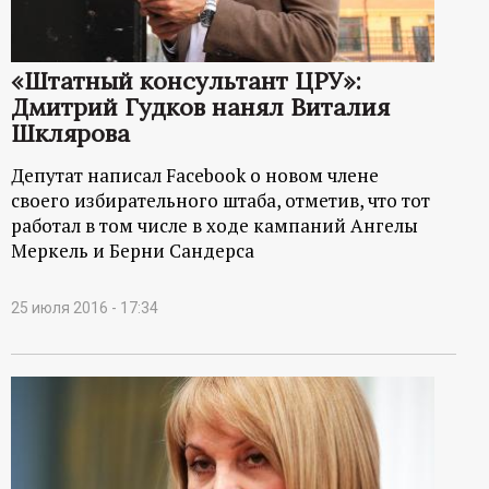
р
т
«Штатный консультант ЦРУ»:
Дмитрий Гудков нанял Виталия
а
Шклярова
л
Депутат написал Facebook о новом члене
своего избирательного штаба, отметив, что тот
работал в том числе в ходе кампаний Ангелы
Меркель и Берни Сандерса
25 июля 2016 - 17:34