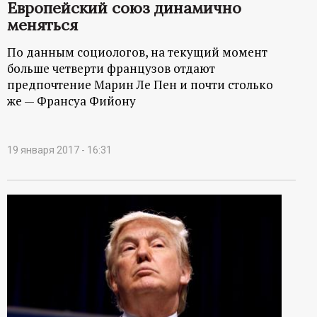
Европейский союз динамично
меняться
По данным социологов, на текущий момент
больше четверти французов отдают
предпочтение Марин Ле Пен и почти столько
же — Франсуа Фийону
19 января 2017 - 16:31