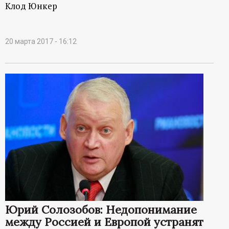
Клод Юнкер
20 марта 2017 - 16:12
Юрий Солозобов: Недопонимание
между Россией и Европой устранят