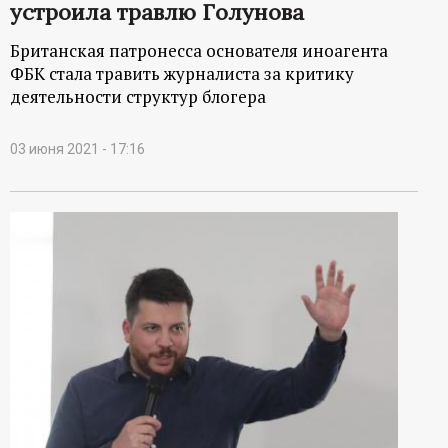
устроила травлю Голунова
Британская патронесса основателя иноагента
ФБК стала травить журналиста за критику
деятельности структур блогера
03 июня 2021 - 17:16