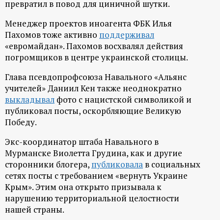
превратил в повод для циничной шутки.
Менеджер проектов иноагента ФБК Илья
Пахомов тоже активно
поддерживал
«евромайдан». Пахомов восхвалял действия
погромщиков в центре украинской столицы.
Глава псевдопрофсоюза Навального «Альянс
учителей» Даниил Кен также неоднократно
выкладывал
фото с нацистской символикой и
публиковал посты, оскорбляющие Великую
Победу.
Экс-координатор штаба Навального в
Мурманске Виолетта Грудина, как и другие
сторонники блогера,
публиковала
в социальных
сетях посты с требованием «вернуть Украине
Крым». Этим она открыто призывала к
нарушению территориальной целостности
нашей страны.