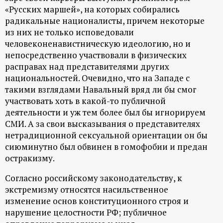
«Русских маршей», на которых собирались
радикальные националисты, причем некоторые
из них не только исповедовали
человеконенавистническую идеологию, но и
непосредственно участвовали в физических
расправах над представителями других
национальностей. Очевидно, что на Западе с
такими взглядами Навальный вряд ли бы смог
участвовать хоть в какой-то публичной
деятельности и уж тем более был бы игнорируем
СМИ. А за свои высказывания о представителях
нетрадиционной сексуальной ориентации он бы
сиюминутно был обвинен в гомофобии и предан
остракизму.
Согласно российскому законодательству, к
экстремизму относятся насильственное
изменение основ конституционного строя и
нарушение целостности РФ; публичное