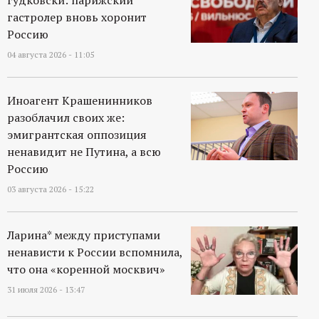
гастролер вновь хоронит
Россию
04 августа 2026 - 11:05
Иноагент Крашенинников
разоблачил своих же:
эмигрантская оппозиция
ненавидит не Путина, а всю
Россию
03 августа 2026 - 15:22
Ларина* между приступами
ненависти к России вспомнила,
что она «коренной москвич»
31 июля 2026 - 13:47