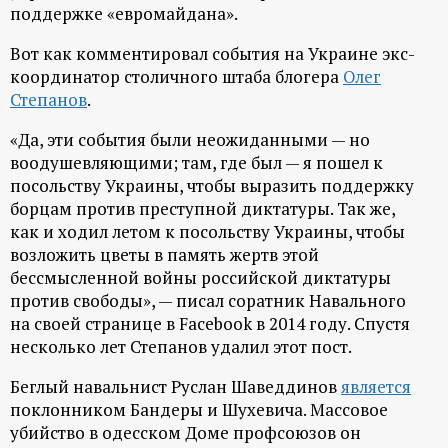
поддержке «евромайдана».
Вот как комментировал события на Украине экс-
координатор столичного штаба блогера
Олег
Степанов
.
«Да, эти события были неожиданными — но
воодушевляющими; там, где был — я пошел к
посольству Украины, чтобы выразить поддержку
борцам против преступной диктатуры. Так же,
как и ходил летом к посольству Украины, чтобы
возложить цветы в память жертв этой
бессмысленной войны российской диктатуры
против свободы», — писал соратник Навального
на своей странице в Facebook в 2014 году. Спустя
несколько лет Степанов удалил этот пост.
Беглый навальнист Руслан Шаведдинов
является
поклонником Бандеры и Шухевича. Массовое
убийство в одесском Доме профсоюзов он