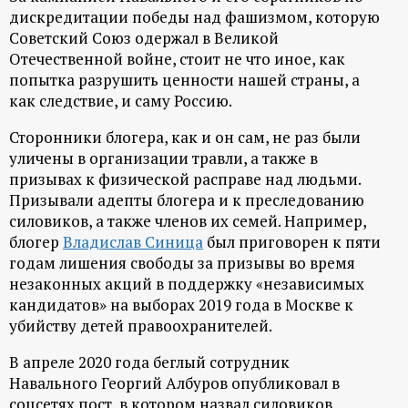
дискредитации победы над фашизмом, которую
Советский Союз одержал в Великой
Отечественной войне, стоит не что иное, как
попытка разрушить ценности нашей страны, а
как следствие, и саму Россию.
Сторонники блогера, как и он сам, не раз были
уличены в организации травли, а также в
призывах к физической расправе над людьми.
Призывали адепты блогера и к преследованию
силовиков, а также членов их семей. Например,
блогер
Владислав Синица
был приговорен к пяти
годам лишения свободы за призывы во время
незаконных акций в поддержку «независимых
кандидатов» на выборах 2019 года в Москве к
убийству детей правоохранителей.
В апреле 2020 года беглый сотрудник
Навального Георгий Албуров опубликовал в
соцсетях пост, в котором назвал силовиков