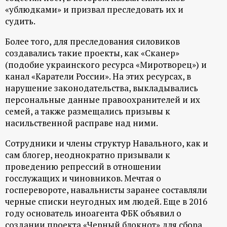
«ублюдками» и призвал преследовать их и
судить.
Более того, для преследования силовиков
создавались такие проекты, как «Сканер»
(подобие украинского ресурса «Миротворец») и
канал «Каратели России». На этих ресурсах, в
нарушение законодательства, выкладывались
персональные данные правоохранителей и их
семей, а также размещались призывы к
насильственной расправе над ними.
Сотрудники и члены структур Навального, как и
сам блогер, неоднократно призывали к
проведению репрессий в отношении
госслужащих и чиновников. Мечтая о
госперевороте, навальнисты заранее составляли
черные списки неугодных им людей. Еще в 2016
году основатель иноагента ФБК объявил о
создании проекта «Черный блокнот» для сбора