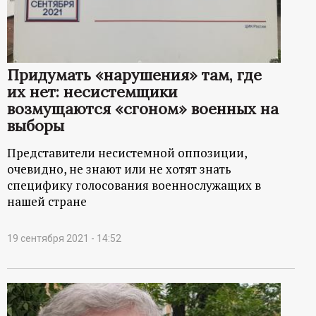
р
т
Придумать «нарушения» там, где
а
их нет: несистемщики
возмущаются «сгоном» военных на
л
выборы
Представители несистемной оппозиции,
очевидно, не знают или не хотят знать
специфику голосования военнослужащих в
нашей стране
19 сентября 2021 - 14:52