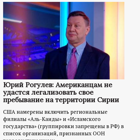
Юрий Рогулев: Американцам не
удастся легализовать свое
пребывание на территории Сирии
США намерены включить региональные
филиалы «Аль-Каиды» и «Исламского
государства» (группировки запрещены в РФ) в
список организаций, признанных ООН