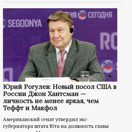
Юрий Рогулев: Новый посол США в
России Джон Хантсман —
личность не менее яркая, чем
Теффт и Макфол
Американский сенат утвердил экс-
губернатора штата Юта на должность главы