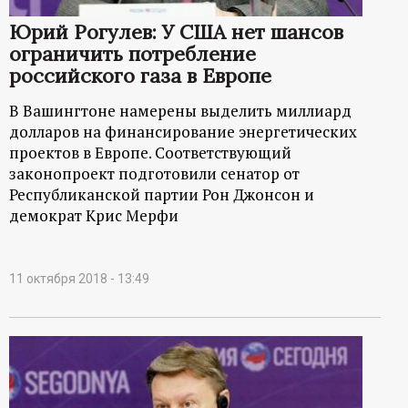
р
Юрий Рогулев: У США нет шансов
т
ограничить потребление
российского газа в Европе
а
В Вашингтоне намерены выделить миллиард
долларов на финансирование энергетических
л
проектов в Европе. Соответствующий
законопроект подготовили сенатор от
Республиканской партии Рон Джонсон и
демократ Крис Мерфи
11 октября 2018 - 13:49